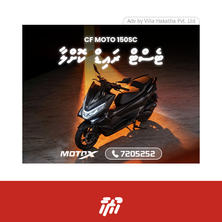
Adv by Villa Hakatha Pvt. Ltd