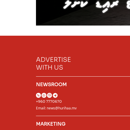
ADVERTISE
WITH US
NEWSROOM
+960 7770670
Email:
news@hurihaa.mv
MARKETING