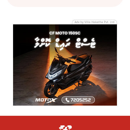
Adv by Villa Hakatha Pvt. Ltd