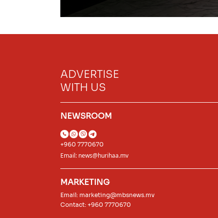
ADVERTISE
WITH US
NEWSROOM
+960 7770670
Email:
news@hurihaa.mv
MARKETING
Email:
marketing@mbsnews.mv
Contact: +960 7770670