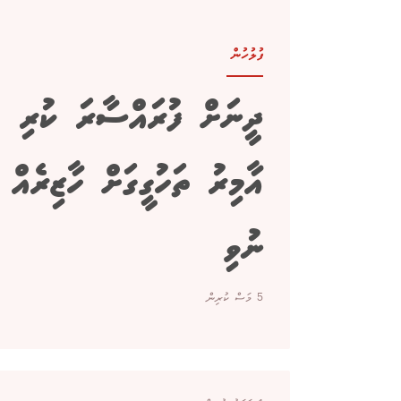
ފުލުހުން
ދީނަށް ފުރައްސާރަ ކުރި
އާމިރު ތަހުގީގަށް ހާޒިރެއް
ނުވި
5 މަސް ކުރިން