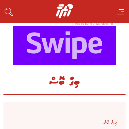
Adv by Bank of Maldives Plc
ބިގް ބޮސް
ހިނާ ޚާން