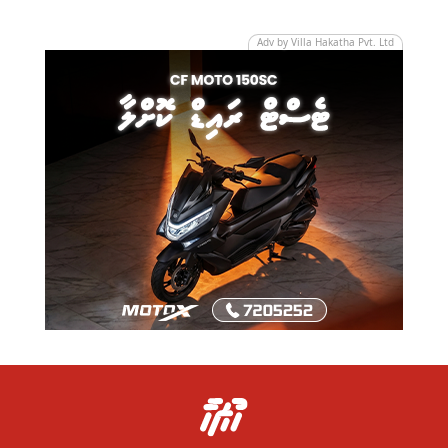
Adv by Villa Hakatha Pvt. Ltd