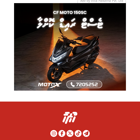
Adv by Villa Hakatha Pvt. Ltd